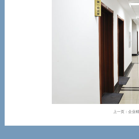
上一页：
企业