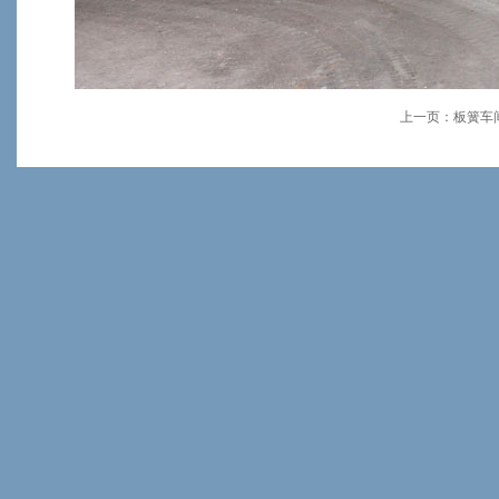
上一页：
板簧车