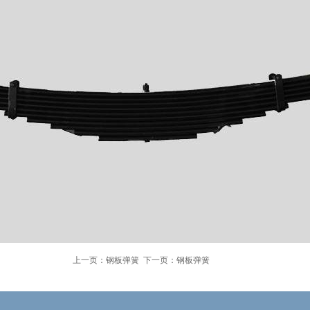
上一页：
钢板弹簧
下一页：
钢板弹簧