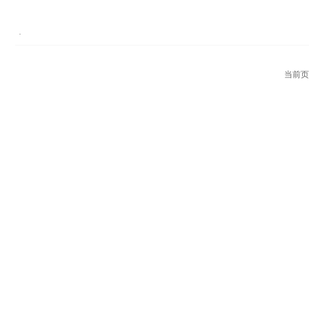
·
当前页